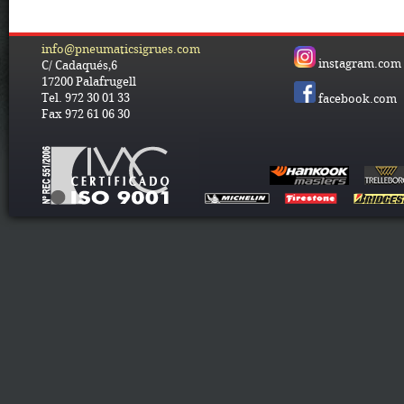
info@pneumaticsigrues.com
instagram.com
C/ Cadaqués,6
17200 Palafrugell
Tel. 972 30 01 33
facebook.com
Fax 972 61 06 30