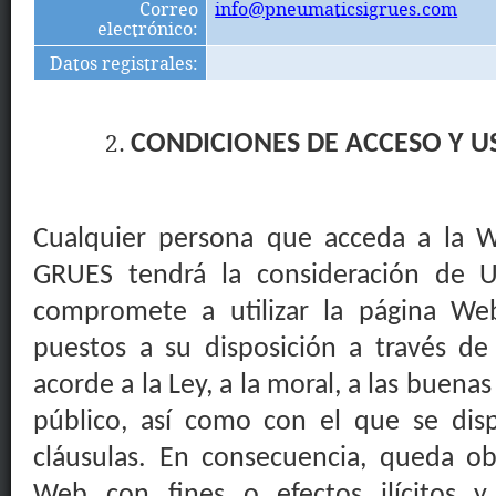
Correo
info@pneumaticsigrues.com
electrónico
:
Datos registrales
:
CONDICIONES DE ACCESO Y U
Cualquier persona que acceda a la
GRUES
tendrá la consideración de U
compromete a utilizar la página Web
puestos a su disposición a través d
acorde a la Ley, a la moral, a las buena
público, así como con el que se dis
cláusulas. En consecuencia, queda obl
Web con fines o
efectos ilícitos
y 