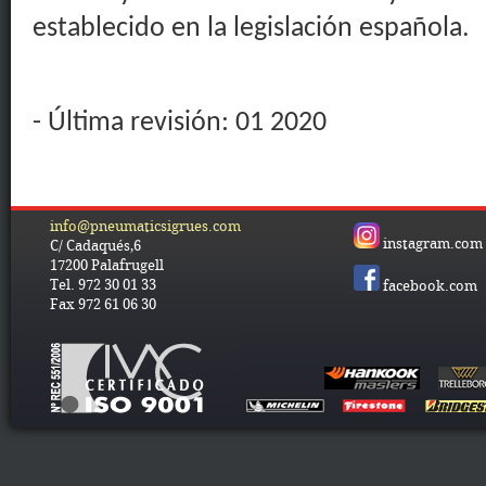
establecido en la legislación española.
- Última revisión: 01 2020
info@pneumaticsigrues.com
instagram.com
C/ Cadaqués,6
17200 Palafrugell
Tel. 972 30 01 33
facebook.com
Fax 972 61 06 30