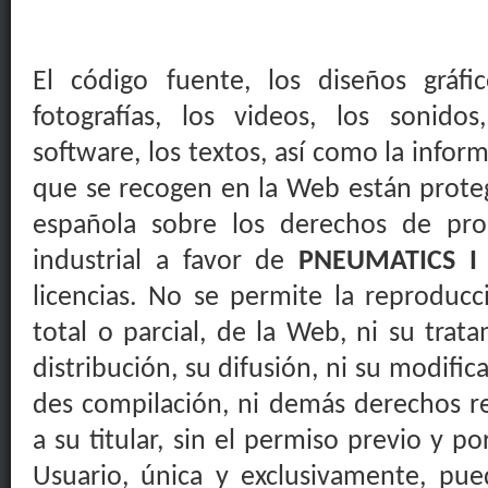
El código fuente, los diseños gráfic
fotografías, los videos, los sonidos
software, los textos, así como la infor
que se recogen en la Web están protegi
española sobre los derechos de pro
industrial a favor de
PNEUMATICS 
licencias. No se permite la reproducc
total o parcial, de la Web, ni su trat
distribución, su difusión, ni su modific
des compilación
, ni
demás derechos
re
a su titular, sin el permiso previo y po
Usuario
, única y
exclusivamente
,
pued