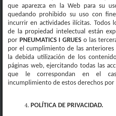
que
aparezca
en la Web para
su
uso
quedando prohibido su
uso con fine
incurrir
en
actividades ilícitas
. Todos l
de la
propiedad intelectual están ex
por
PNEUMATICS I GRUES
o las
tercera
por el cumplimiento de las anteriore
la debida utilización de los conteni
páginas web, ejercitando todas las acc
que le correspondan en el cas
incumplimiento de estos derechos por 
POLÍTICA DE PRIVACIDAD.