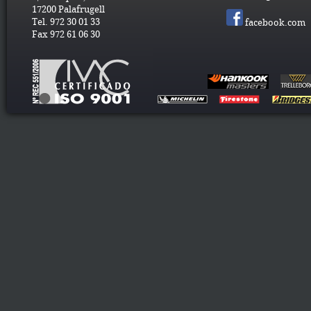
17200 Palafrugell
Tel. 972 30 01 33
facebook.com
Fax 972 61 06 30