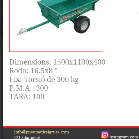
Dimensions: 1500x1100x400
Roda: 16.5x8 "
Eix: Torsió de 300 kg
P.M.A.: 300
TARA: 100
info@pneumaticsigrues.com
instagram.com
C/ Cadaqués,6