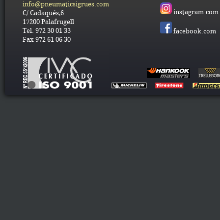
info@pneumaticsigrues.com
instagram.com
C/ Cadaqués,6
17200 Palafrugell
Tel. 972 30 01 33
facebook.com
Fax 972 61 06 30